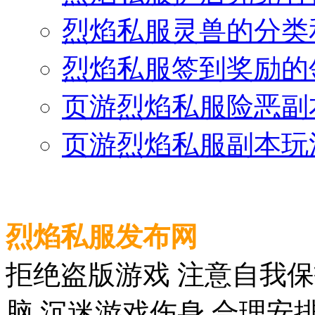
烈焰私服灵兽的分类
烈焰私服签到奖励的
页游烈焰私服险恶副
页游烈焰私服副本玩
烈焰私服发布网
拒绝盗版游戏 注意自我保
脑 沉迷游戏伤身 合理安