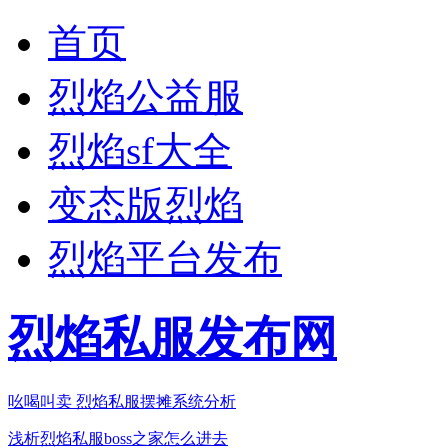
首页
烈焰公益服
烈焰sf大全
变态版烈焰
烈焰平台发布
烈焰私服发布网
吆喝叫卖 烈焰私服摆摊系统分析
浅析烈焰私服boss之家怎么进去