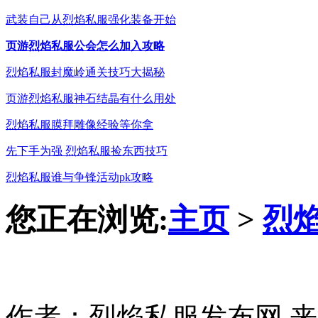
武装自己从烈焰私服强化装备开始
页游烈焰私服公会怎么加入攻略
烈焰私服封魔岭通关技巧大揭秘
页游烈焰私服神石结晶有什么用处
烈焰私服膜拜雕像经验等你拿
先下手为强 烈焰私服捡东西技巧
烈焰私服谁与争锋活动pk攻略
您正在浏览:
主页
>
烈
作者：烈焰私服发布网 来源：ht