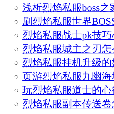
浅析烈焰私服boss
刷烈焰私服世界BOS
烈焰私服战士pk技
烈焰私服城主之刃怎
烈焰私服挂机升级的
页游烈焰私服九幽海
玩烈焰私服道士的心
烈焰私服副本传送卷