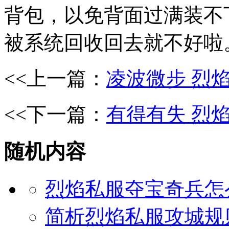
背包，以免背面过满装不
被系统回收回去就不好啦
<<上一篇：
凌波微步 烈
<<下一篇：
有得有失 烈
随机内容
烈焰私服夺宝奇兵怎
简析烈焰私服攻城规