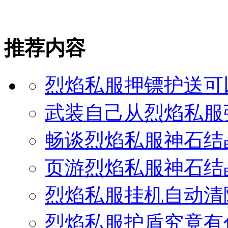
推荐内容
烈焰私服押镖护送可
武装自己从烈焰私服
畅谈烈焰私服神石结
页游烈焰私服神石结
烈焰私服挂机自动清
烈焰私服护盾究竟有