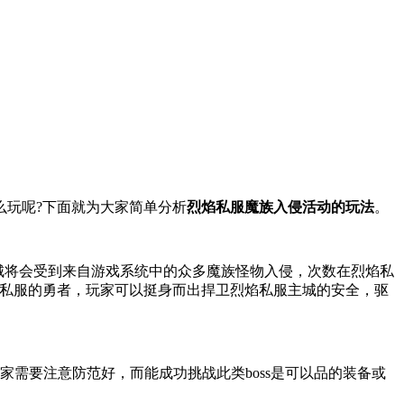
么玩呢?下面就为大家简单分析
烈焰私服魔族入侵活动的玩法
。
主城将会受到来自游戏系统中的众多魔族怪物入侵，次数在烈焰私
焰私服的勇者，玩家可以挺身而出捍卫烈焰私服主城的安全，驱
家需要注意防范好，而能成功挑战此类boss是可以品的装备或