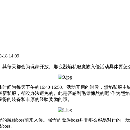
8 14:09
，其每天都会为玩家开放。那么烈焰私服魔族入侵活动具体要怎
为每天下午的16:40-16:50。活动开启的时候，烈焰私服
最新私服，都没办法避免的。此是否感到毛骨悚然的呢?作为烈
获得的装备和丰厚的经验奖励的哦。
boss前来入侵。强悍的魔族boss并非那么容易对付的，玩
oss。